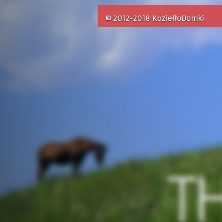
© 2012-2018 KoziełłoDomki