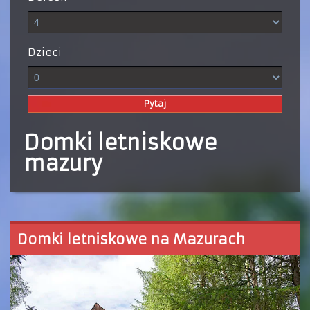
Dzieci
Domki letniskowe
mazury
Domki letniskowe na Mazurach